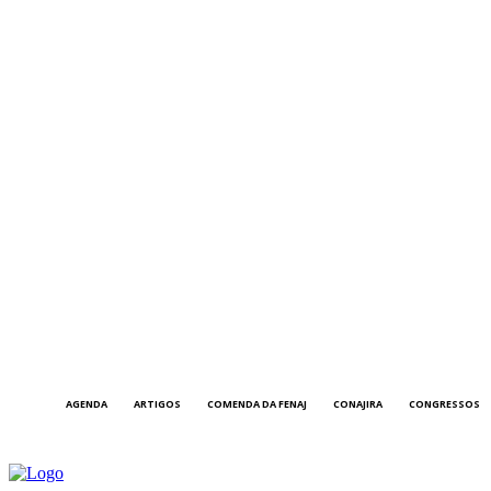
AGENDA
ARTIGOS
COMENDA DA FENAJ
CONAJIRA
CONGRESSOS