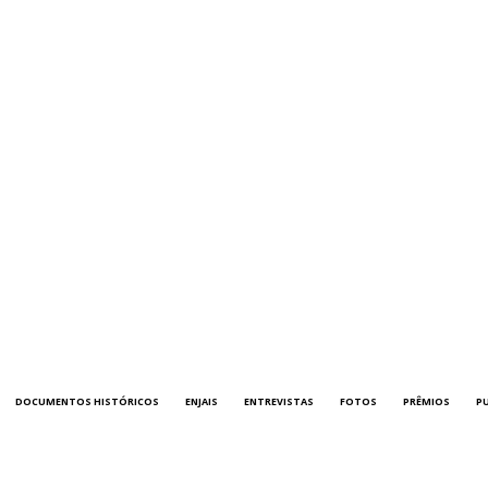
DOCUMENTOS HISTÓRICOS
ENJAIS
ENTREVISTAS
FOTOS
PRÊMIOS
P