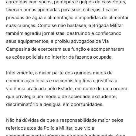
agredidas com socos, pontapés e golpes de cassetetes,
tiveram armas apontadas para suas cabeças, ficaram
privadas de água e alimentação e impedidas de alimentar
suas crianças. Como se não bastasse, a Brigada Militar
também agrediu jornalistas, destruindo e confiscando
seus equipamentos, e proibiu advogados da Via
Campesina de exercerem sua função e acompanharem
as ações policiais no interior da fazenda ocupada.
Infelizmente, a maior parte dos grandes meios de
comunicação locais e nacionais legitima e justifica a
violência praticada pelo Estado, em nome de uma ordem
que privilegia um modelo de sociedade excludente,
discriminatório e desigual em oportunidades.
Não há dúvidas de que a responsabilidade maior pelos
referidos atos da Polícia Militar, que viola
sistematicamente inúmeros direitos fundamentais, é da