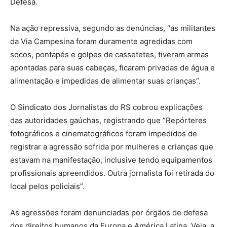
Defesa.
Na ação repressiva, segundo as denúncias, “as militantes
da Via Campesina foram duramente agredidas com
socos, pontapés e golpes de cassetetes, tiveram armas
apontadas para suas cabeças, ficaram privadas de água e
alimentação e impedidas de alimentar suas crianças”.
O Sindicato dos Jornalistas do RS cobrou explicações
das autoridades gaúchas, registrando que “Repórteres
fotográficos e cinematográficos foram impedidos de
registrar a agressão sofrida por mulheres e crianças que
estavam na manifestação, inclusive tendo equipamentos
profissionais apreendidos. Outra jornalista foi retirada do
local pelos policiais”.
As agressões foram denunciadas por órgãos de defesa
dos direitos humanos da Europa e América Latina. Veja, a