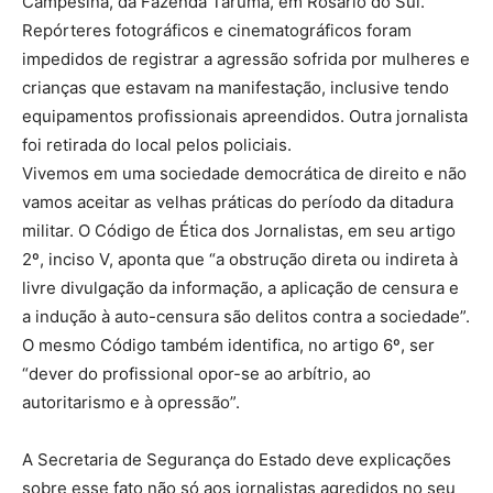
Campesina, da Fazenda Tarumã, em Rosário do Sul.
Repórteres fotográficos e cinematográficos foram
impedidos de registrar a agressão sofrida por mulheres e
crianças que estavam na manifestação, inclusive tendo
equipamentos profissionais apreendidos. Outra jornalista
foi retirada do local pelos policiais.
Vivemos em uma sociedade democrática de direito e não
vamos aceitar as velhas práticas do período da ditadura
militar. O Código de Ética dos Jornalistas, em seu artigo
2º, inciso V, aponta que “a obstrução direta ou indireta à
livre divulgação da informação, a aplicação de censura e
a indução à auto-censura são delitos contra a sociedade”.
O mesmo Código também identifica, no artigo 6º, ser
“dever do profissional opor-se ao arbítrio, ao
autoritarismo e à opressão”.
A Secretaria de Segurança do Estado deve explicações
sobre esse fato não só aos jornalistas agredidos no seu