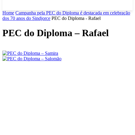
Home
Campanha pela PEC do Diploma é destacada em celebração
dos 70 anos do Sindjorce
PEC do Diploma - Rafael
PEC do Diploma – Rafael