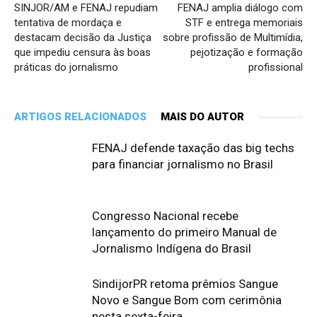
SINJOR/AM e FENAJ repudiam
FENAJ amplia diálogo com
tentativa de mordaça e
STF e entrega memoriais
destacam decisão da Justiça
sobre profissão de Multimídia,
que impediu censura às boas
pejotização e formação
práticas do jornalismo
profissional
ARTIGOS RELACIONADOS
MAIS DO AUTOR
FENAJ defende taxação das big techs
para financiar jornalismo no Brasil
Congresso Nacional recebe
lançamento do primeiro Manual de
Jornalismo Indígena do Brasil
SindijorPR retoma prêmios Sangue
Novo e Sangue Bom com cerimônia
nesta sexta-feira