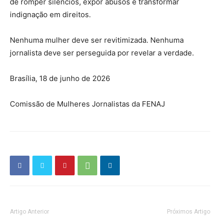
de romper silêncios, expor abusos e transformar
indignação em direitos.
Nenhuma mulher deve ser revitimizada. Nenhuma
jornalista deve ser perseguida por revelar a verdade.
Brasília, 18 de junho de 2026
Comissão de Mulheres Jornalistas da FENAJ
Artigo Anterior
Próximos Artigo