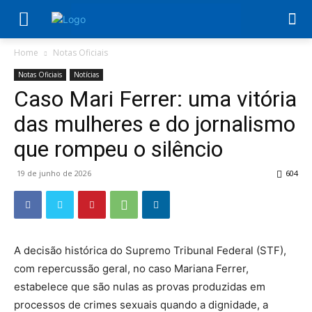
Home
Notas Oficiais
Notas Oficiais
Notícias
Caso Mari Ferrer: uma vitória
das mulheres e do jornalismo
que rompeu o silêncio
19 de junho de 2026
604
A decisão histórica do Supremo Tribunal Federal (STF),
com repercussão geral, no caso Mariana Ferrer,
estabelece que são nulas as provas produzidas em
processos de crimes sexuais quando a dignidade, a