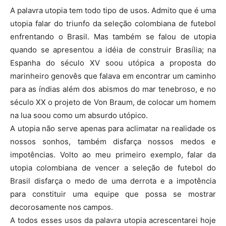
A palavra utopia tem todo tipo de usos. Admito que é uma
utopia falar do triunfo da seleção colombiana de futebol
enfrentando o Brasil. Mas também se falou de utopia
quando se apresentou a idéia de construir Brasília; na
Espanha do século XV soou utópica a proposta do
marinheiro genovês que falava em encontrar um caminho
para as índias além dos abismos do mar tenebroso, e no
século XX o projeto de Von Braum, de colocar um homem
na lua soou como um absurdo utópico.
A utopia não serve apenas para aclimatar na realidade os
nossos sonhos, também disfarça nossos medos e
impotências. Volto ao meu primeiro exemplo, falar da
utopia colombiana de vencer a seleção de futebol do
Brasil disfarça o medo de uma derrota e a impotência
para constituir uma equipe que possa se mostrar
decorosamente nos campos.
A todos esses usos da palavra utopia acrescentarei hoje