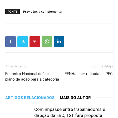
FONTE
Previdência complementar
Artigo Anterior
Próximos Artigo
Encontro Nacional define
FENAJ quer retirada da PEC
plano de ação para a categoria
ARTIGOS RELACIONADOS
MAIS DO AUTOR
Com impasse entre trabalhadores e
direção da EBC, TST fará proposta