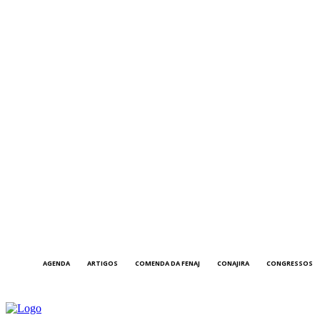
AGENDA
ARTIGOS
COMENDA DA FENAJ
CONAJIRA
CONGRESSOS