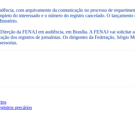
ondência, com arquivamento da comunicação no processo de requeriment
pleto do interessado e o número do registro cancelado. O lançamento 
Ministério.
 Direção da FENAJ em audiência, em Brasília. A FENAJ vai solicitar ao
ação dos registros de jornalistas. Os dirigentes da Federação, Sérgio 
sessorias.
rios
egistros precários