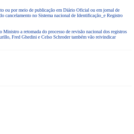
o ou por meio de publicação em Diário Oficial ou em jornal de
do cancelamento no Sistema nacional de Identificação_e Registro
 Ministro a retomada do processo de revisão nacional dos registros
Murillo, Fred Ghedini e Celso Schroder também vão reivindicar