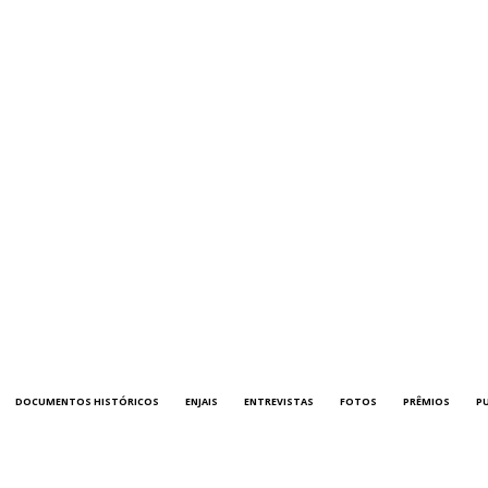
DOCUMENTOS HISTÓRICOS
ENJAIS
ENTREVISTAS
FOTOS
PRÊMIOS
P