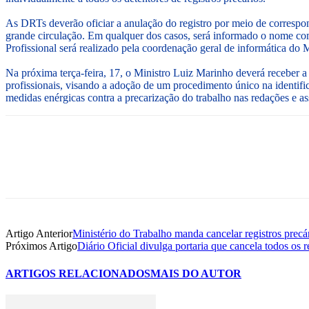
As DRTs deverão oficiar a anulação do registro por meio de corresp
grande circulação. Em qualquer dos casos, será informado o nome com
Profissional será realizado pela coordenação geral de informática do 
Na próxima terça-feira, 17, o Ministro Luiz Marinho deverá receber a
profissionais, visando a adoção de um procedimento único na identific
medidas enérgicas contra a precarização do trabalho nas redações e as
Artigo Anterior
Ministério do Trabalho manda cancelar registros precá
Próximos Artigo
Diário Oficial divulga portaria que cancela todos os r
ARTIGOS RELACIONADOS
MAIS DO AUTOR