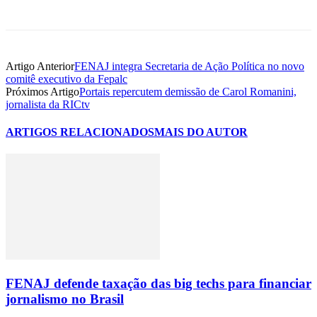
Artigo Anterior
FENAJ integra Secretaria de Ação Política no novo
comitê executivo da Fepalc
Próximos Artigo
Portais repercutem demissão de Carol Romanini,
jornalista da RICtv
ARTIGOS RELACIONADOS
MAIS DO AUTOR
FENAJ defende taxação das big techs para financiar
jornalismo no Brasil