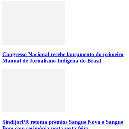
Congresso Nacional recebe lançamento do primeiro
Manual de Jornalismo Indígena do Brasil
SindijorPR retoma prêmios Sangue Novo e Sangue
Bom com cerimônia nesta sexta-feira