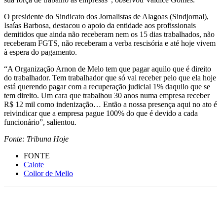
O presidente do Sindicato dos Jornalistas de Alagoas (Sindjornal),
Isaías Barbosa, destacou o apoio da entidade aos profissionais
demitidos que ainda não receberam nem os 15 dias trabalhados, não
receberam FGTS, não receberam a verba rescisória e até hoje vivem
à espera do pagamento.
“A Organização Arnon de Melo tem que pagar aquilo que é direito
do trabalhador. Tem trabalhador que só vai receber pelo que ela hoje
está querendo pagar com a recuperação judicial 1% daquilo que se
tem direito. Um cara que trabalhou 30 anos numa empresa receber
R$ 12 mil como indenização… Então a nossa presença aqui no ato é
reivindicar que a empresa pague 100% do que é devido a cada
funcionário”, salientou.
Fonte: Tribuna Hoje
FONTE
Calote
Collor de Mello