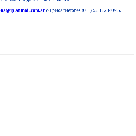
pba@iplanmail.com.ar
ou pelos telefones (011) 5218-2840/45.