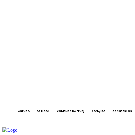
AGENDA
ARTIGOS
COMENDA DA FENAJ
CONAJIRA
CONGRESSOS