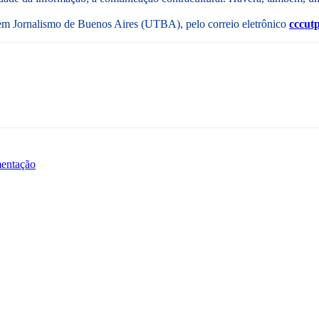
em Jornalismo de Buenos Aires (UTBA), pelo correio eletrônico
cccut
mentação