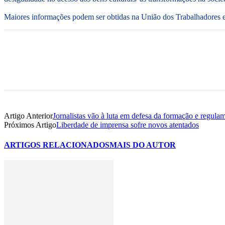
Maiores informações podem ser obtidas na União dos Trabalhadores 
Artigo Anterior
Jornalistas vão à luta em defesa da formação e regula
Próximos Artigo
Liberdade de imprensa sofre novos atentados
ARTIGOS RELACIONADOS
MAIS DO AUTOR