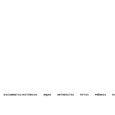
DOCUMENTOS HISTÓRICOS
ENJAIS
ENTREVISTAS
FOTOS
PRÊMIOS
P