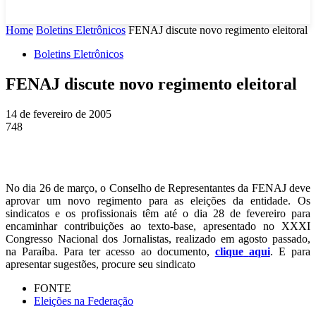
Home
Boletins Eletrônicos
FENAJ discute novo regimento eleitoral
Boletins Eletrônicos
FENAJ discute novo regimento eleitoral
14 de fevereiro de 2005
748
No dia 26 de março, o Conselho de Representantes da FENAJ deve
aprovar um novo regimento para as eleições da entidade. Os
sindicatos e os profissionais têm até o dia 28 de fevereiro para
encaminhar contribuições ao texto-base, apresentado no XXXI
Congresso Nacional dos Jornalistas, realizado em agosto passado,
na Paraí­ba. Para ter acesso ao documento,
clique
aqui
. E para
apresentar sugestões, procure seu sindicato
FONTE
Eleições na Federação