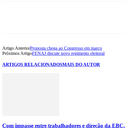
Artigo Anterior
Proposta chega ao Congresso em março
Próximos Artigo
FENAJ discute novo regimento eleitoral
ARTIGOS RELACIONADOS
MAIS DO AUTOR
Com impasse entre trabalhadores e direção da EBC,