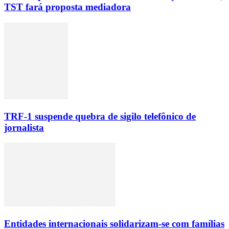
TST fará proposta mediadora
TRF-1 suspende quebra de sigilo telefônico de
jornalista
Entidades internacionais solidarizam-se com famílias