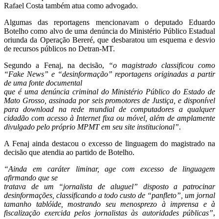
Rafael Costa também atua como advogado.
Algumas das reportagens mencionavam o deputado Eduardo
Botelho como alvo de uma denúncia do Ministério Público Estadual
oriunda da Operação Bereré, que desbaratou um esquema e desvio
de recursos públicos no Detran-MT.
Segundo a Fenaj, na decisão,
“o magistrado classificou como
“Fake News” e “desinformação” reportagens originadas a partir
de uma fonte documental
que é uma denúncia criminal do Ministério Público do Estado de
Mato Grosso, assinada por seis promotores de Justiça, e disponível
para download na rede mundial de computadores a qualquer
cidadão com acesso à Internet fixa ou móvel, além de amplamente
divulgado pelo próprio MPMT em seu site institucional”
.
A Fenaj ainda destacou o excesso de linguagem do magistrado na
decisão que atendia ao partido de Botelho.
“Ainda em caráter liminar, age com excesso de linguagem
afirmando que se
tratava de um “jornalista de aluguel” disposto a patrocinar
desinformações, classificando a todo custo de “panfleto”, um jornal
tamanho tablóide, mostrando seu menosprezo à imprensa e à
fiscalização exercida pelos jornalistas às autoridades públicas”
,