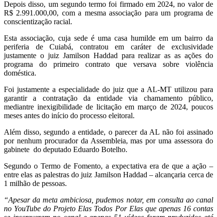
Depois disso, um segundo termo foi firmado em 2024, no valor de
R$ 2.991.000,00, com a mesma associação para um programa de
conscientização racial.
Esta associação, cuja sede é uma casa humilde em um bairro da
periferia de Cuiabá, contratou em caráter de exclusividade
justamente o juiz Jamilson Haddad para realizar as as ações do
programa do primeiro contrato que versava sobre violência
doméstica.
Foi justamente a especialidade do juiz que a AL-MT utilizou para
garantir a contratação da entidade via chamamento público,
mediantre inexigibilidade de licitação em março de 2024, poucos
meses antes do início do processo eleitoral.
Além disso, segundo a entidade, o parecer da AL não foi assinado
por nenhum procurador da Assembleia, mas por uma assessora do
gabinete do deputado Eduardo Botelho.
Segundo o Termo de Fomento, a expectativa era de que a ação –
entre elas as palestras do juiz Jamilson Haddad – alcançaria cerca de
1 milhão de pessoas.
“Apesar da meta ambiciosa, pudemos notar, em consulta ao canal
no YouTube do Projeto Elas Todos Por Elas que apenas 16 contas