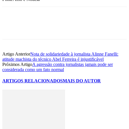
Artigo Anterior
Nota de solidariedade à jornalista Alinne Fanelli:
atitude machista do técnico Abel Ferreira é injustificável
Próximos Artigo
A agressão contra jornalistas jamais pode ser
considerada como um fato normal
ARTIGOS RELACIONADOS
MAIS DO AUTOR