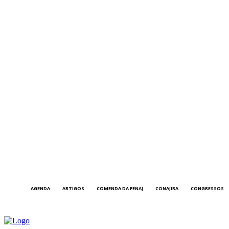
AGENDA
ARTIGOS
COMENDA DA FENAJ
CONAJIRA
CONGRESSOS