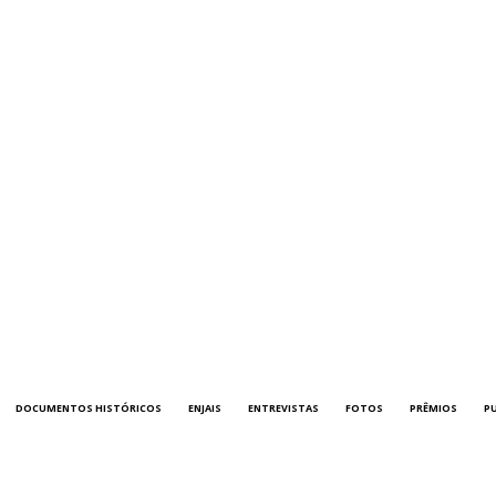
DOCUMENTOS HISTÓRICOS
ENJAIS
ENTREVISTAS
FOTOS
PRÊMIOS
P