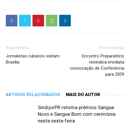
Artigo Anterior
Próximos Artigo
Jornalistas cubanos visitam
Encontro Preparatório
Brasília
reivindica imediata
convocação de Conferência
para 2009
ARTIGOS RELACIONADOS
MAIS DO AUTOR
SindijorPR retoma prêmios Sangue
Novo e Sangue Bom com cerimônia
nesta sexta-feira