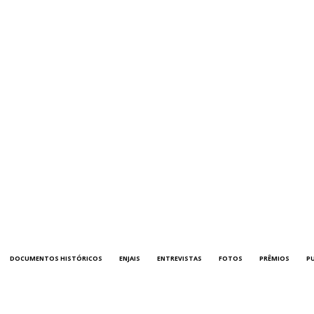
DOCUMENTOS HISTÓRICOS
ENJAIS
ENTREVISTAS
FOTOS
PRÊMIOS
P