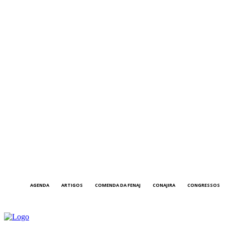
AGENDA
ARTIGOS
COMENDA DA FENAJ
CONAJIRA
CONGRESSOS