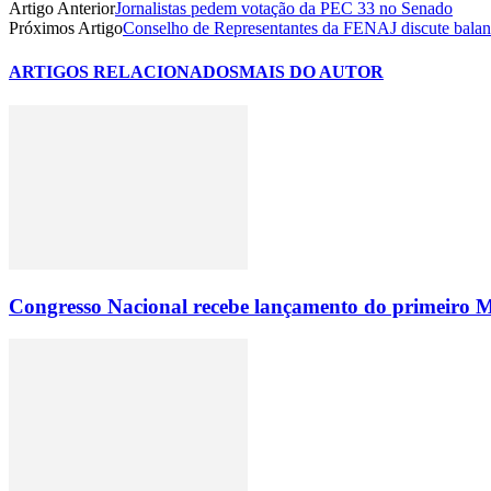
Artigo Anterior
Jornalistas pedem votação da PEC 33 no Senado
Próximos Artigo
Conselho de Representantes da FENAJ discute balanç
ARTIGOS RELACIONADOS
MAIS DO AUTOR
Congresso Nacional recebe lançamento do primeiro M