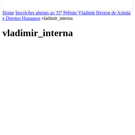
Home
Inscrições abertas ao 35º Prêmio Vladimir Herzog de Anistia
e Direitos Humanos
vladimir_interna
vladimir_interna