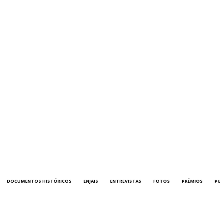
DOCUMENTOS HISTÓRICOS
ENJAIS
ENTREVISTAS
FOTOS
PRÊMIOS
P