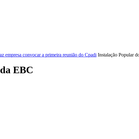
ICA
SINDICATOS
LEGISLAÇÃO
NOTAS OFICIAIS
faz empresa convocar a primeira reunião do Cpadi
Instalação Popular 
s da EBC