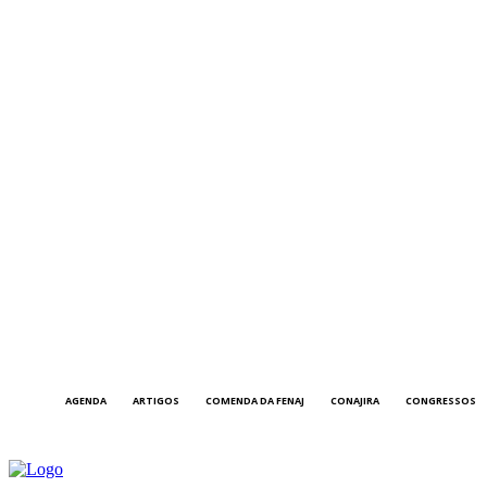
AGENDA
ARTIGOS
COMENDA DA FENAJ
CONAJIRA
CONGRESSOS