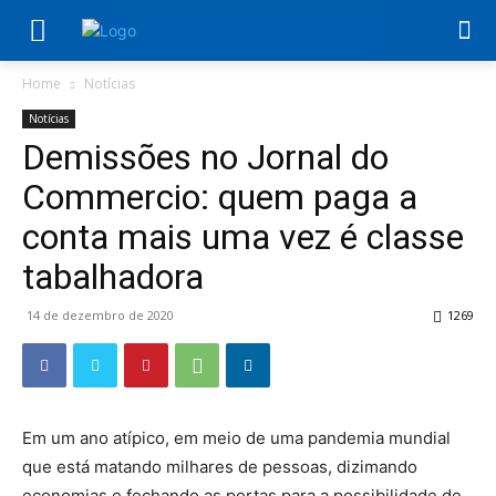
Home
Notícias
Notícias
Demissões no Jornal do
Commercio: quem paga a
conta mais uma vez é classe
tabalhadora
14 de dezembro de 2020
1269
Em um ano atípico, em meio de uma pandemia mundial
que está matando milhares de pessoas, dizimando
economias e fechando as portas para a possibilidade de