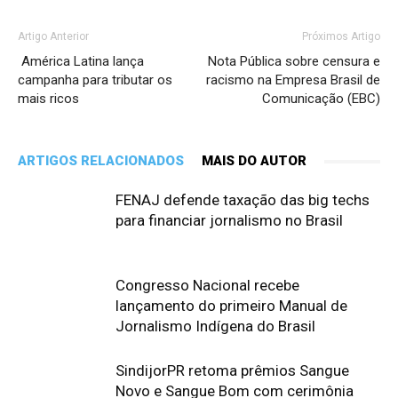
Artigo Anterior
Próximos Artigo
América Latina lança
Nota Pública sobre censura e
campanha para tributar os
racismo na Empresa Brasil de
mais ricos
Comunicação (EBC)
ARTIGOS RELACIONADOS
MAIS DO AUTOR
FENAJ defende taxação das big techs
para financiar jornalismo no Brasil
Congresso Nacional recebe
lançamento do primeiro Manual de
Jornalismo Indígena do Brasil
SindijorPR retoma prêmios Sangue
Novo e Sangue Bom com cerimônia