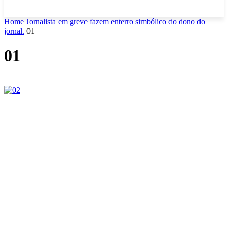
Home
Jornalista em greve fazem enterro simbólico do dono do
jornal.
01
01