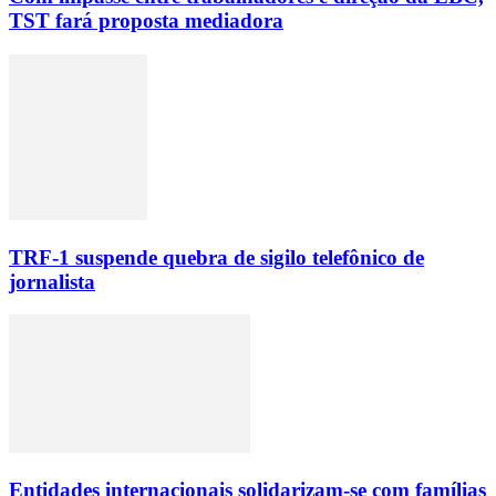
TST fará proposta mediadora
TRF-1 suspende quebra de sigilo telefônico de
jornalista
Entidades internacionais solidarizam-se com famílias