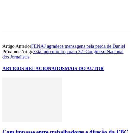
Artigo Anterior
FENAJ agradece mensagens pela perda de Daniel
Próximos Artigo
Está tudo pronto para o 32º Congresso Nacional
dos Jornalistas
ARTIGOS RELACIONADOS
MAIS DO AUTOR
Com impasse entre trabalhadores e direção da EBC,