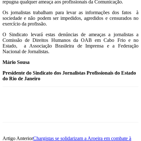
repugna qualquer ameaça aos profissionais da Comunicação.
Os jornalistas trabalham para levar as informações dos fatos à
sociedade e não podem ser impedidos, agredidos e censurados no
exercício da profissão.
O Sindicato levará estas denúncias de ameaças a jornalistas a
Comissão de Direitos Humanos da OAB em Cabo Frio e no
Estado, a Associação Brasileira de Imprensa e a Federação
Nacional de Jornalistas.
Mário Sousa
Presidente do Sindicato dos Jornalistas Profissionais do Estado
do Rio de Janeiro
Artigo Anterior
Chargistas se solidarizam a Aroeira em combate à