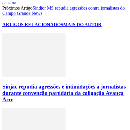
censura
Próximos Artigo
Sindjor MS repudia agressões contra jornalistas do
Campo Grande News
ARTIGOS RELACIONADOS
MAIS DO AUTOR
Sinjac repudia agressões e intimidações a jornalistas
durante convenção partidária da coligação Avança
Acre