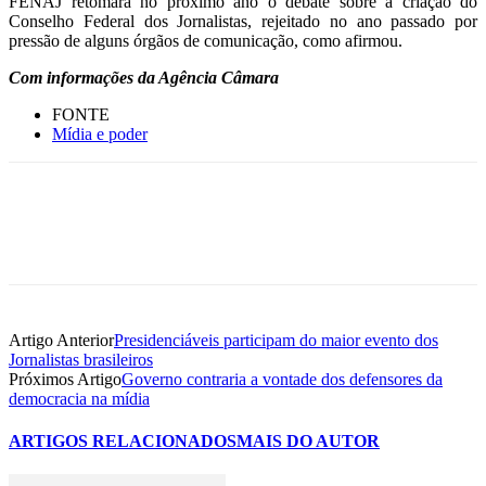
FENAJ retomará no próximo ano o debate sobre a criação do
Conselho Federal dos Jornalistas, rejeitado no ano passado por
pressão de alguns órgãos de comunicação, como afirmou.
Com informações da Agência Câmara
FONTE
Mídia e poder
Artigo Anterior
Presidenciáveis participam do maior evento dos
Jornalistas brasileiros
Próximos Artigo
Governo contraria a vontade dos defensores da
democracia na mídia
ARTIGOS RELACIONADOS
MAIS DO AUTOR