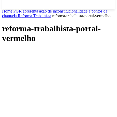
Home
PGR apresenta ação de inconstitucionalidade a pontos da
chamada Reforma Trabalhista
reforma-trabalhista-portal-vermelho
reforma-trabalhista-portal-
vermelho