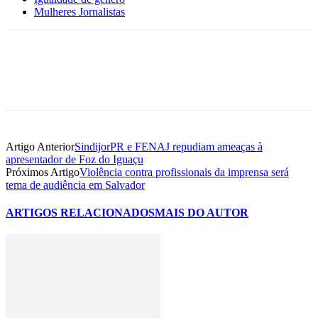
Mulheres Jornalistas
Artigo Anterior
SindijorPR e FENAJ repudiam ameaças à
apresentador de Foz do Iguaçu
Próximos Artigo
Violência contra profissionais da imprensa será
tema de audiência em Salvador
ARTIGOS RELACIONADOS
MAIS DO AUTOR