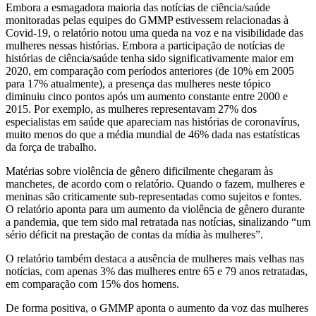
Embora a esmagadora maioria das notícias de ciência/saúde
monitoradas pelas equipes do GMMP estivessem relacionadas à
Covid-19, o relatório notou uma queda na voz e na visibilidade das
mulheres nessas histórias. Embora a participação de notícias de
histórias de ciência/saúde tenha sido significativamente maior em
2020, em comparação com períodos anteriores (de 10% em 2005
para 17% atualmente), a presença das mulheres neste tópico
diminuiu cinco pontos após um aumento constante entre 2000 e
2015. Por exemplo, as mulheres representavam 27% dos
especialistas em saúde que apareciam nas histórias de coronavírus,
muito menos do que a média mundial de 46% dada nas estatísticas
da força de trabalho.
Matérias sobre violência de gênero dificilmente chegaram às
manchetes, de acordo com o relatório. Quando o fazem, mulheres e
meninas são criticamente sub-representadas como sujeitos e fontes.
O relatório aponta para um aumento da violência de gênero durante
a pandemia, que tem sido mal retratada nas notícias, sinalizando “um
sério déficit na prestação de contas da mídia às mulheres”.
O relatório também destaca a ausência de mulheres mais velhas nas
notícias, com apenas 3% das mulheres entre 65 e 79 anos retratadas,
em comparação com 15% dos homens.
De forma positiva, o GMMP aponta o aumento da voz das mulheres