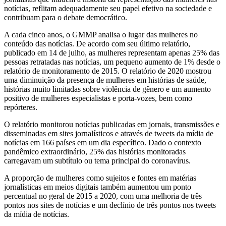
notícias, reflitam adequadamente seu papel efetivo na sociedade e
contribuam para o debate democrático.
A cada cinco anos, o GMMP analisa o lugar das mulheres no
conteúdo das notícias. De acordo com seu último relatório,
publicado em 14 de julho, as mulheres representam apenas 25% das
pessoas retratadas nas notícias, um pequeno aumento de 1% desde o
relatório de monitoramento de 2015. O relatório de 2020 mostrou
uma diminuição da presença de mulheres em histórias de saúde,
histórias muito limitadas sobre violência de gênero e um aumento
positivo de mulheres especialistas e porta-vozes, bem como
repórteres.
O relatório monitorou notícias publicadas em jornais, transmissões e
disseminadas em sites jornalísticos e através de tweets da mídia de
notícias em 166 países em um dia específico. Dado o contexto
pandêmico extraordinário, 25% das histórias monitoradas
carregavam um subtítulo ou tema principal do coronavírus.
A proporção de mulheres como sujeitos e fontes em matérias
jornalísticas em meios digitais também aumentou um ponto
percentual no geral de 2015 a 2020, com uma melhoria de três
pontos nos sites de notícias e um declínio de três pontos nos tweets
da mídia de notícias.