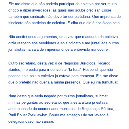
Ele me disse que não poderia participar da coletiva por ser muito
crítico e dizer inverdades, as quais não soube precisar. Disse
também que sindicato não deve ter cor partidária. Que imprensa de
sindicato não participa de coletiva. E olha que ele é sociólogo hein!
Não aceitei seus argumentos, uma vez que o assunto da coletiva
dizia respeito aos servidores e ao sindicato e me juntei aos outros
jornalistas na sala de imprensa onde a entrevista iria ocorrer.
Outro secretário, desta vez o de Negócios Jurídicos, Ricardo
Santos, me pediu para ir conversar “lá fora”. Respondi que não
poderia sair, pois a coletiva já estava para começar. Ele me disse
que o prefeito não queria a minha presença. Que eu iria tumultuar.
Num gesto que seria negado por muitos jornalistas, submeti
minhas perguntas ao secretário, que a esta altura já estava
acompanhado do coordenador municipal de Segurança Pública,
Rudi Bouer Zytkuewisz. Bouer me ameaçou de ser levado à
delegacia caso não saísse.