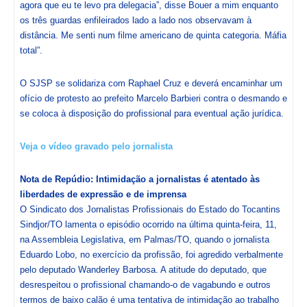
agora que eu te levo pra delegacia”, disse Bouer a mim enquanto
os três guardas enfileirados lado a lado nos observavam à
distância. Me senti num filme americano de quinta categoria. Máfia
total”.
O SJSP se solidariza com Raphael Cruz e deverá encaminhar um
ofício de protesto ao prefeito Marcelo Barbieri contra o desmando e
se coloca à disposição do profissional para eventual ação jurídica.
Veja o vídeo gravado pelo jornalista
Nota de Repúdio: Intimidação a jornalistas é atentado às
liberdades de expressão e de imprensa
O Sindicato dos Jornalistas Profissionais do Estado do Tocantins
Sindjor/TO lamenta o episódio ocorrido na última quinta-feira, 11,
na Assembleia Legislativa, em Palmas/TO, quando o jornalista
Eduardo Lobo, no exercício da profissão, foi agredido verbalmente
pelo deputado Wanderley Barbosa. A atitude do deputado, que
desrespeitou o profissional chamando-o de vagabundo e outros
termos de baixo calão é uma tentativa de intimidação ao trabalho