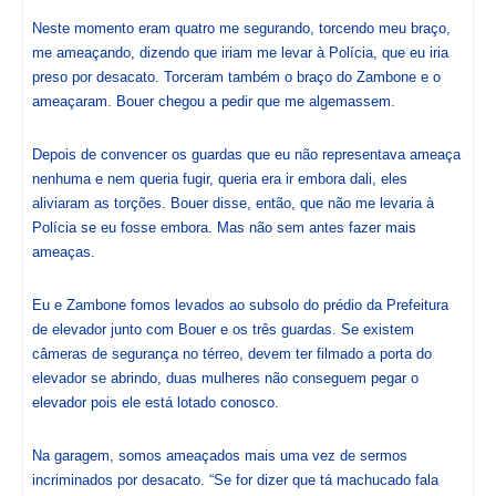
Neste momento eram quatro me segurando, torcendo meu braço,
me ameaçando, dizendo que iriam me levar à Polícia, que eu iria
preso por desacato. Torceram também o braço do Zambone e o
ameaçaram. Bouer chegou a pedir que me algemassem.
Depois de convencer os guardas que eu não representava ameaça
nenhuma e nem queria fugir, queria era ir embora dali, eles
aliviaram as torções. Bouer disse, então, que não me levaria à
Polícia se eu fosse embora. Mas não sem antes fazer mais
ameaças.
Eu e Zambone fomos levados ao subsolo do prédio da Prefeitura
de elevador junto com Bouer e os três guardas. Se existem
câmeras de segurança no térreo, devem ter filmado a porta do
elevador se abrindo, duas mulheres não conseguem pegar o
elevador pois ele está lotado conosco.
Na garagem, somos ameaçados mais uma vez de sermos
incriminados por desacato. “Se for dizer que tá machucado fala