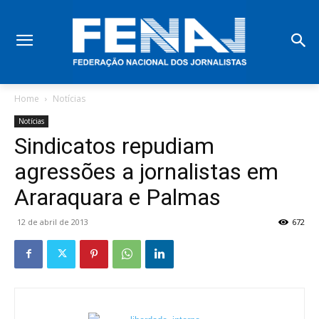
Home
Notícias
Notícias
Sindicatos repudiam
agressões a jornalistas em
Araraquara e Palmas
12 de abril de 2013
672