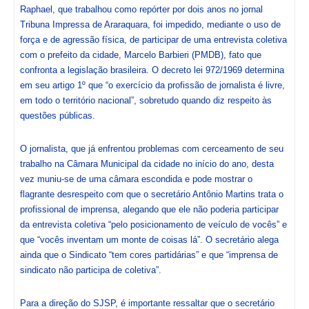
Raphael, que trabalhou como repórter por dois anos no jornal
Tribuna Impressa de Araraquara, foi impedido, mediante o uso de
força e de agressão física, de participar de uma entrevista coletiva
com o prefeito da cidade, Marcelo Barbieri (PMDB), fato que
confronta a legislação brasileira. O decreto lei 972/1969 determina
em seu artigo 1º que “o exercício da profissão de jornalista é livre,
em todo o território nacional”, sobretudo quando diz respeito às
questões públicas.
O jornalista, que já enfrentou problemas com cerceamento de seu
trabalho na Câmara Municipal da cidade no início do ano, desta
vez muniu-se de uma câmara escondida e pode mostrar o
flagrante desrespeito com que o secretário Antônio Martins trata o
profissional de imprensa, alegando que ele não poderia participar
da entrevista coletiva “pelo posicionamento de veículo de vocês” e
que “vocês inventam um monte de coisas lá”. O secretário alega
ainda que o Sindicato “tem cores partidárias” e que “imprensa de
sindicato não participa de coletiva”.
Para a direção do SJSP, é importante ressaltar que o secretário