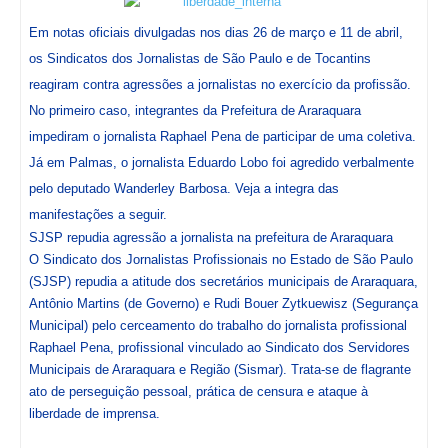
Em notas oficiais divulgadas nos dias 26 de março e 11 de abril,
os Sindicatos dos Jornalistas de São Paulo e de Tocantins
reagiram contra agressões a jornalistas no exercício da profissão.
No primeiro caso, integrantes da Prefeitura de Araraquara
impediram o jornalista Raphael Pena de participar de uma coletiva.
Já em Palmas, o jornalista Eduardo Lobo foi agredido verbalmente
pelo deputado Wanderley Barbosa. Veja a integra das
manifestações a seguir.
SJSP repudia agressão a jornalista na prefeitura de Araraquara
O Sindicato dos Jornalistas Profissionais no Estado de São Paulo
(SJSP) repudia a atitude dos secretários municipais de Araraquara,
Antônio Martins (de Governo) e Rudi Bouer Zytkuewisz (Segurança
Municipal) pelo cerceamento do trabalho do jornalista profissional
Raphael Pena, profissional vinculado ao Sindicato dos Servidores
Municipais de Araraquara e Região (Sismar). Trata-se de flagrante
ato de perseguição pessoal, prática de censura e ataque à
liberdade de imprensa.