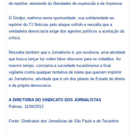
do repórter, atentando às liberdades de expressão e de imprensa.
O Sindjor, reafirma nesta oportunidade, sua solidariedade ao
repórter do T1 Noticias pelo ataque sofrido e ressalta que a
verdadeira democracia exige dos agentes políticos a aceitação da
crítica.
Ressalta também que o Jornalismo é, por essência, uma atividade
que busca lançar luz sobre fatos obscuros para os cidadãos. Ao
mesmo tempo, conclama a sociedade tocantinense a ficar
vigilante contra qualquer tentativa de tutela que queiram imprimir
ao Jornalismo, atividade que é um dos pilares de Estado de direito
e da própria democracia.
A DIRETORIA DO SINDICATO DOS JORNALISTAS
Palmas, 11/04/2013
Fonte: Sindicatos dos Jornalistas de São Paulo e de Tocantins