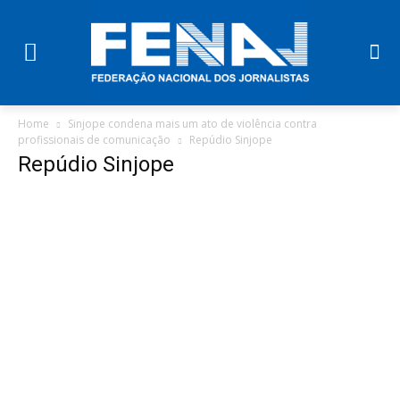
Home
Sinjope condena mais um ato de violência contra
profissionais de comunicação
Repúdio Sinjope
Repúdio Sinjope