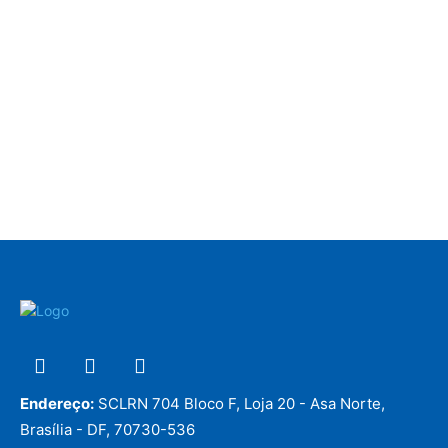
Endereço:
SCLRN 704 Bloco F, Loja 20 - Asa Norte,
Brasília - DF, 70730-536