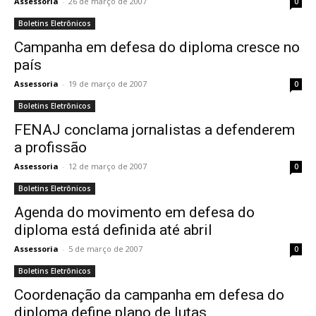
Assessoria
-
26 de março de 2007
0
Boletins Eletrônicos
Campanha em defesa do diploma cresce no
país
Assessoria
-
19 de março de 2007
0
Boletins Eletrônicos
FENAJ conclama jornalistas a defenderem
a profissão
Assessoria
-
12 de março de 2007
0
Boletins Eletrônicos
Agenda do movimento em defesa do
diploma está definida até abril
Assessoria
-
5 de março de 2007
0
Boletins Eletrônicos
Coordenação da campanha em defesa do
diploma define plano de lutas