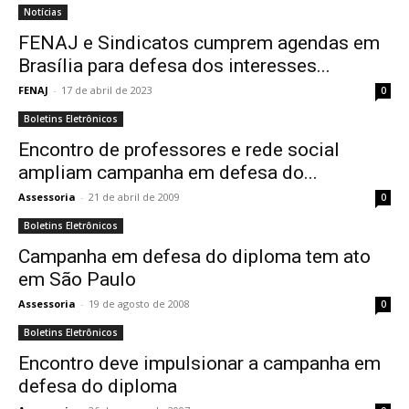
Notícias
FENAJ e Sindicatos cumprem agendas em
Brasília para defesa dos interesses...
FENAJ
-
17 de abril de 2023
0
Boletins Eletrônicos
Encontro de professores e rede social
ampliam campanha em defesa do...
Assessoria
-
21 de abril de 2009
0
Boletins Eletrônicos
Campanha em defesa do diploma tem ato
em São Paulo
Assessoria
-
19 de agosto de 2008
0
Boletins Eletrônicos
Encontro deve impulsionar a campanha em
defesa do diploma