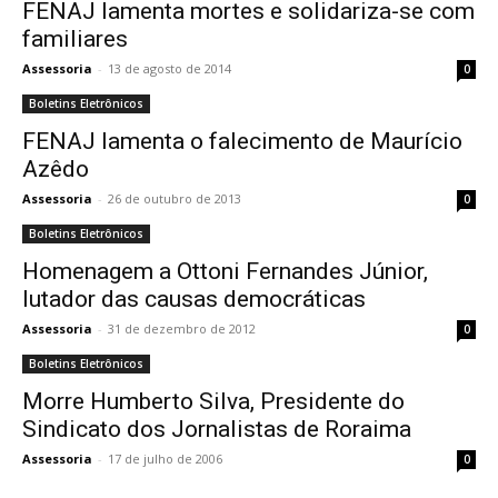
FENAJ lamenta mortes e solidariza-se com
familiares
Assessoria
-
13 de agosto de 2014
0
Boletins Eletrônicos
FENAJ lamenta o falecimento de Maurício
Azêdo
Assessoria
-
26 de outubro de 2013
0
Boletins Eletrônicos
Homenagem a Ottoni Fernandes Júnior,
lutador das causas democráticas
Assessoria
-
31 de dezembro de 2012
0
Boletins Eletrônicos
Morre Humberto Silva, Presidente do
Sindicato dos Jornalistas de Roraima
Assessoria
-
17 de julho de 2006
0