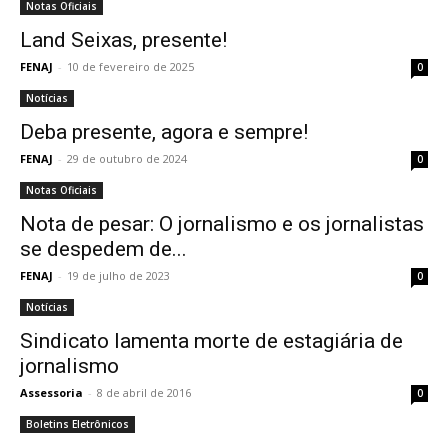
Notas Oficiais
Land Seixas, presente!
FENAJ
-
10 de fevereiro de 2025
0
Notícias
Deba presente, agora e sempre!
FENAJ
-
29 de outubro de 2024
0
Notas Oficiais
Nota de pesar: O jornalismo e os jornalistas
se despedem de...
FENAJ
-
19 de julho de 2023
0
Notícias
Sindicato lamenta morte de estagiária de
jornalismo
Assessoria
-
8 de abril de 2016
0
Boletins Eletrônicos