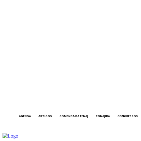
AGENDA
ARTIGOS
COMENDA DA FENAJ
CONAJIRA
CONGRESSOS