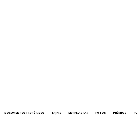
DOCUMENTOS HISTÓRICOS
ENJAIS
ENTREVISTAS
FOTOS
PRÊMIOS
P