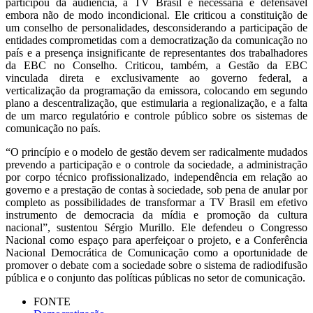
participou da audiência, a TV Brasil é necessária e defensável
embora não de modo incondicional. Ele criticou a constituição de
um conselho de personalidades, desconsiderando a participação de
entidades comprometidas com a democratização da comunicação no
país e a presença insignificante de representantes dos trabalhadores
da EBC no Conselho. Criticou, também, a Gestão da EBC
vinculada direta e exclusivamente ao governo federal, a
verticalização da programação da emissora, colocando em segundo
plano a descentralização, que estimularia a regionalização, e a falta
de um marco regulatório e controle público sobre os sistemas de
comunicação no país.
“O princípio e o modelo de gestão devem ser radicalmente mudados
prevendo a participação e o controle da sociedade, a administração
por corpo técnico profissionalizado, independência em relação ao
governo e a prestação de contas à sociedade, sob pena de anular por
completo as possibilidades de transformar a TV Brasil em efetivo
instrumento de democracia da mídia e promoção da cultura
nacional”, sustentou Sérgio Murillo. Ele defendeu o Congresso
Nacional como espaço para aperfeiçoar o projeto, e a Conferência
Nacional Democrática de Comunicação como a oportunidade de
promover o debate com a sociedade sobre o sistema de radiodifusão
pública e o conjunto das políticas públicas no setor de comunicação.
FONTE