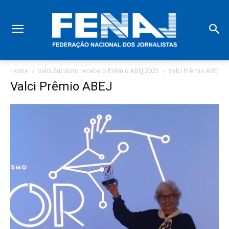
Home
Valci Zuculoto recebe o Prêmio ABEJ 2025
Valci Prêmio ABEJ
Valci Prêmio ABEJ