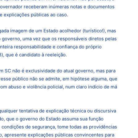
o governador receberam inúmeras notas e documentos
e explicações públicas ao caso.
gada imagem de um Estado acolhedor (turístico!), mas
o governo, uma vez que os responsáveis diretos pelas
nteira responsabilidade e confiança do próprio
), que é candidato à reeleição.
 em SC não é exclusividade do atual governo, mas para
resse público não se admite, em hipótese alguma, que
m abuso e violência policial, num claro indício de má
qualquer tentativa de explicação técnica ou discursiva
udo, que o governo do Estado assuma sua função
s condições de segurança, tome todas as providências
o, apresente explicações públicas convincentes para