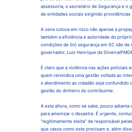
assessoria, o secretário de Segurança e 
de entidades sociais exigindo providências 
A cena coloca em risco não apenas a propa
também a eficiência e autoridade do própri
condições de (in) segurança em SC são de i
governador, Luiz Henrique da Silveira(PMDB
É claro que a violência nas ações policiais
quem reivindica uma gestão voltada ao inte
o atendimento ao cidadão seja confundido co
gestão do dinheiro do contribuinte.
A esta altura, como se sabe, pouco adianta 
para amenizar o desastre. É urgente, cont
“legitimamente eleita” de responsável pela
que casos como este precisam e, além diss