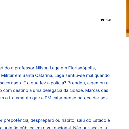
878
etido o professor Nilson Lage em Florianópolis,
ia Militar em Santa Catarina. Lage sentiu-se mal quando
desacordado. E o que fez a polícia? Prendeu, algemou e
 com destino a uma delegacia da cidade. Marcas das
m o tratamento que a PM catarinense parece dar aos
r prepotência, despreparo ou hábito, saiu do Estado e
 opinião pública em nível nacional. Não por acaso, a