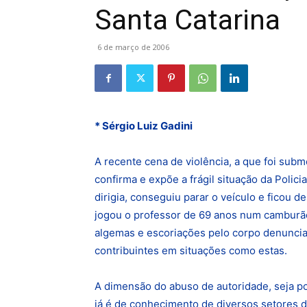
Santa Catarina
6 de março de 2006
* Sérgio Luiz Gadini
A recente cena de violência, a que foi subm
confirma e expõe a frágil situação da Polic
dirigia, conseguiu parar o veículo e ficou 
jogou o professor de 69 anos num camburão
algemas e escoriações pelo corpo denuncia
contribuintes em situações como estas.
A dimensão do abuso de autoridade, seja po
já é de conhecimento de diversos setores da