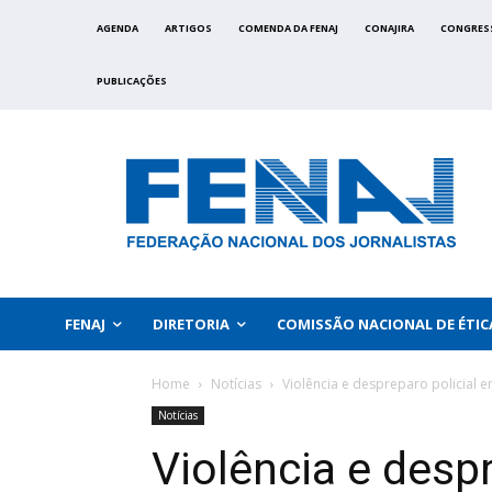
AGENDA
ARTIGOS
COMENDA DA FENAJ
CONAJIRA
CONGRES
PUBLICAÇÕES
FENAJ
DIRETORIA
COMISSÃO NACIONAL DE ÉTIC
Home
Notícias
Violência e despreparo policial e
Notícias
Violência e desp