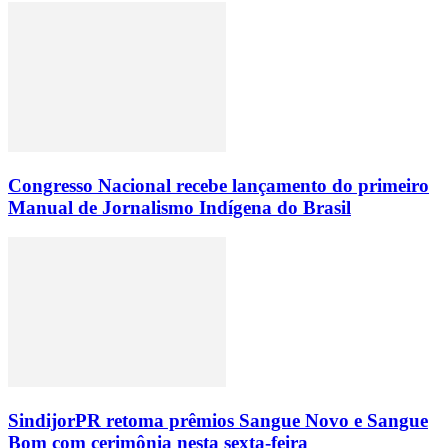
Congresso Nacional recebe lançamento do primeiro
Manual de Jornalismo Indígena do Brasil
SindijorPR retoma prêmios Sangue Novo e Sangue
Bom com cerimônia nesta sexta-feira