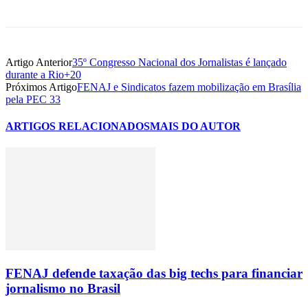
Artigo Anterior
35º Congresso Nacional dos Jornalistas é lançado
durante a Rio+20
Próximos Artigo
FENAJ e Sindicatos fazem mobilização em Brasília
pela PEC 33
ARTIGOS RELACIONADOS
MAIS DO AUTOR
FENAJ defende taxação das big techs para financiar
jornalismo no Brasil