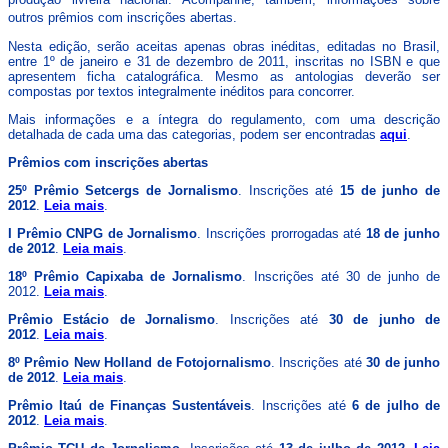
outros prêmios com inscrições abertas.
Nesta edição, serão aceitas apenas obras inéditas, editadas no Brasil,
entre 1º de janeiro e 31 de dezembro de 2011, inscritas no ISBN e que
apresentem ficha catalográfica. Mesmo as antologias deverão ser
compostas por textos integralmente inéditos para concorrer.
Mais informações e a íntegra do regulamento, com uma descrição
detalhada de cada uma das categorias, podem ser encontradas
aqui
.
Prêmios com inscrições abertas
25º Prêmio Setcergs de Jornalismo
. Inscrições até
15 de junho de
2012
.
Leia mais
.
I Prêmio CNPG de Jornalismo
. Inscrições prorrogadas até
18 de junho
de 2012
.
Leia mais
.
18º Prêmio Capixaba de Jornalismo
. Inscrições até 30 de junho de
2012.
Leia mais
.
Prêmio Estácio de Jornalismo
. Inscrições até
30 de junho de
2012
.
Leia mais
.
8º Prêmio New Holland de Fotojornalismo
. Inscrições até
30 de junho
de 2012
.
Leia mais
.
Prêmio Itaú de Finanças Sustentáveis
. Inscrições até
6 de julho de
2012
.
Leia mais
.