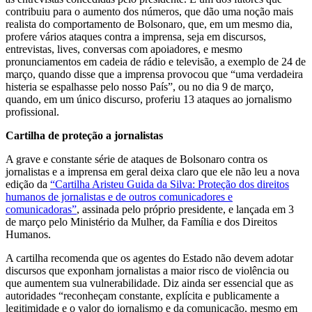
contribuiu para o aumento dos números, que dão uma noção mais
realista do comportamento de Bolsonaro, que, em um mesmo dia,
profere vários ataques contra a imprensa, seja em discursos,
entrevistas, lives, conversas com apoiadores, e mesmo
pronunciamentos em cadeia de rádio e televisão, a exemplo de 24 de
março, quando disse que a imprensa provocou que “uma verdadeira
histeria se espalhasse pelo nosso País”, ou no dia 9 de março,
quando, em um único discurso, proferiu 13 ataques ao jornalismo
profissional.
Cartilha de proteção a jornalistas
A grave e constante série de ataques de Bolsonaro contra os
jornalistas e a imprensa em geral deixa claro que ele não leu
a nova
edição da
“Cartilha Aristeu Guida da Silva: Proteção dos direitos
humanos de jornalistas e de outros comunicadores e
comunicadoras”
, assinada pelo próprio presidente,
e lançada em 3
de março pelo Ministério da Mulher, da Família e dos Direitos
Humanos.
A cartilha recomenda que os agentes do Estado não devem adotar
discursos que exponham jornalistas a maior risco de violência ou
que aumentem sua vulnerabilidade. Diz ainda ser essencial que as
autoridades “reconheçam constante, explícita e publicamente a
legitimidade e o valor do jornalismo e da comunicação, mesmo em