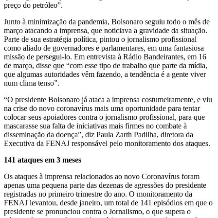
preço do petróleo”.
Junto à minimização da pandemia, Bolsonaro seguiu todo o mês de
março atacando a imprensa, que noticiava a gravidade da situação.
Parte de sua estratégia política, pintou o jornalismo profissional
como aliado de governadores e parlamentares, em uma fantasiosa
missão de persegui-lo. Em entrevista à Rádio Bandeirantes, em 16
de março, disse que “com esse tipo de trabalho que parte da mídia,
que algumas autoridades vêm fazendo, a tendência é a gente viver
num clima tenso”.
“O presidente Bolsonaro já ataca a imprensa costumeiramente, e viu
na crise do novo coronavírus mais uma oportunidade para tentar
colocar seus apoiadores contra o jornalismo profissional, para que
mascarasse sua falta de iniciativas mais firmes no combate à
disseminação da doença”, diz Paula Zarth Padilha, diretora da
Executiva da FENAJ responsável pelo monitoramento dos ataques.
141 ataques em 3 meses
Os ataques à imprensa relacionados ao novo Coronavírus foram
apenas uma pequena parte das dezenas de agressões do presidente
registradas no primeiro trimestre do ano. O monitoramento da
FENAJ levantou, desde janeiro, um total de 141 episódios em que o
presidente se pronunciou contra o Jornalismo, o que supera o