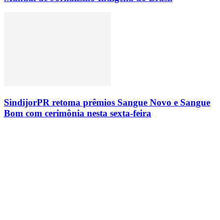
SindijorPR retoma prêmios Sangue Novo e Sangue
Bom com cerimônia nesta sexta-feira