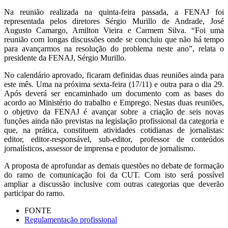
Na reunião realizada na quinta-feira passada, a FENAJ foi
representada pelos diretores Sérgio Murillo de Andrade, José
Augusto Camargo, Amilton Vieira e Carmem Silva. “Foi uma
reunião com longas discussões onde se concluiu que não há tempo
para avançarmos na resolução do problema neste ano”, relata o
presidente da FENAJ, Sérgio Murillo.
No calendário aprovado, ficaram definidas duas reuniões ainda para
este mês. Uma na próxima sexta-feira (17/11) e outra para o dia 29.
Após deverá ser encaminhado um documento com as bases do
acordo ao Ministério do trabalho e Emprego. Nestas duas reuniões,
o objetivo da FENAJ é avançar sobre a criação de seis novas
funções ainda não previstas na legislação profissional da categoria e
que, na prática, constituem atividades cotidianas de jornalistas:
editor, editor-responsável, sub-editor, professor de conteúdos
jornalísticos, assessor de imprensa e produtor de jornalismo.
A proposta de aprofundar as demais questões no debate de formação
do ramo de comunicação foi da CUT. Com isto será possível
ampliar a discussão inclusive com outras categorias que deverão
participar do ramo.
FONTE
Regulamentação profissional