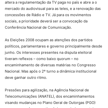
altera a regulamentação da TV paga no país e abre a o
mercado do audiovisual para as teles, e a renovação das
concessões de Rádio e TV. Já para os movimentos
sociais, a prioridade deverá ser a convocação da
Conferência Nacional de Comunicação.
As Eleições 2008 ocupam as atenções dos partidos
políticos, parlamentares e governo principalmente desde
junho. Os interesses presentes na disputa eleitoral
tiveram reflexos – como baixo quorum – no
encaminhamento de diversas matérias no Congresso
Nacional. Mas após o 2º turno a dinâmica institucional
deve ganhar outro ritmo.
Pressões para agilização, na Agência Nacional de
Telecomunicações (ANATEL), dos encaminhamentos
visando mudanças no Plano Geral de Outorgas (PGO)