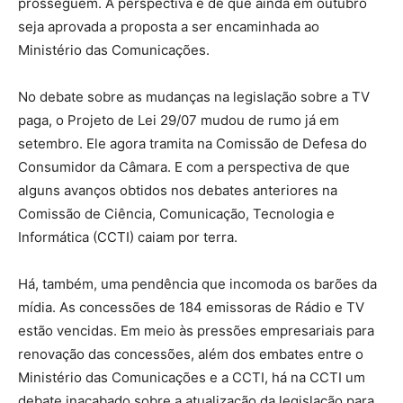
prosseguem. A perspectiva é de que ainda em outubro
seja aprovada a proposta a ser encaminhada ao
Ministério das Comunicações.
No debate sobre as mudanças na legislação sobre a TV
paga, o Projeto de Lei 29/07 mudou de rumo já em
setembro. Ele agora tramita na Comissão de Defesa do
Consumidor da Câmara. E com a perspectiva de que
alguns avanços obtidos nos debates anteriores na
Comissão de Ciência, Comunicação, Tecnologia e
Informática (CCTI) caiam por terra.
Há, também, uma pendência que incomoda os barões da
mídia. As concessões de 184 emissoras de Rádio e TV
estão vencidas. Em meio às pressões empresariais para
renovação das concessões, além dos embates entre o
Ministério das Comunicações e a CCTI, há na CCTI um
debate inacabado sobre a atualização da legislação para