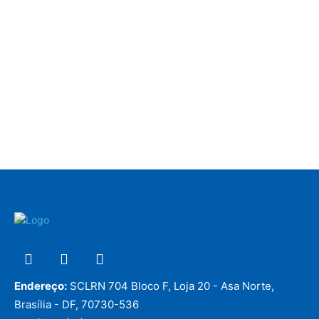
Endereço:
SCLRN 704 Bloco F, Loja 20 - Asa Norte,
Brasília - DF, 70730-536