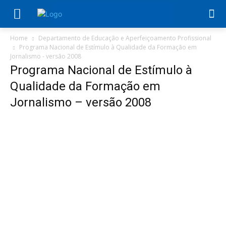
Home
Departamento de Educação e Aperfeiçoamento Profissional
Programa Nacional de Estímulo à Qualidade da Formação em
Jornalismo - versão 2008
Programa Nacional de Estímulo à
Qualidade da Formação em
Jornalismo – versão 2008