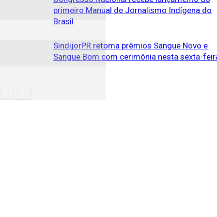
primeiro Manual de Jornalismo Indígena do
Brasil
SindijorPR retoma prêmios Sangue Novo e
Sangue Bom com cerimônia nesta sexta-feir