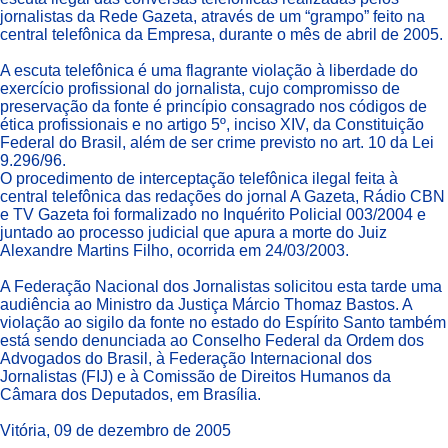
jornalistas da Rede Gazeta, através de um “grampo” feito na
central telefônica da Empresa, durante o mês de abril de 2005.
A escuta telefônica é uma flagrante violação à liberdade do
exercício profissional do jornalista, cujo compromisso de
preservação da fonte é princípio consagrado nos códigos de
ética profissionais e no artigo 5º, inciso XIV, da Constituição
Federal do Brasil, além de ser crime previsto no art. 10 da Lei
9.296/96.
O procedimento de interceptação telefônica ilegal feita à
central telefônica das redações do jornal A Gazeta, Rádio CBN
e TV Gazeta foi formalizado no Inquérito Policial 003/2004 e
juntado ao processo judicial que apura a morte do Juiz
Alexandre Martins Filho, ocorrida em 24/03/2003.
A Federação Nacional dos Jornalistas solicitou esta tarde uma
audiência ao Ministro da Justiça Márcio Thomaz Bastos. A
violação ao sigilo da fonte no estado do Espírito Santo também
está sendo denunciada ao Conselho Federal da Ordem dos
Advogados do Brasil, à Federação Internacional dos
Jornalistas (FIJ) e à Comissão de Direitos Humanos da
Câmara dos Deputados, em Brasília.
Vitória, 09 de dezembro de 2005