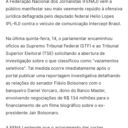
A Federação Nacional dos Jornalistas (FENAJ) vem a
público manifestar seu mais veemente repúdio à ofensiva
jurídica deflagrada pelo deputado federal Helio Lopes
(PL-RJ) contra o veículo de comunicação Intercept Brasil.
Na última quinta-feira, 14, o parlamentar encaminhou
ofícios ao Supremo Tribunal Federal (STF) e ao Tribunal
Superior Eleitoral (TSE) solicitando a abertura de
investigação sobre o que classificou como “vazamentos
seletivos”. Tal medida ocorre imediatamente após o
portal publicar uma reportagem investigativa detalhando
as relações do senador Flávio Bolsonaro com o
banqueiro Daniel Vorcaro, dono do Banco Master,
envolvendo negociações de R$ 134 milhões para o
financiamento de um filme biográfico sobre o ex-
presidente Jair Bolsonaro.
A FENAJ entende que o acionamento das cortes