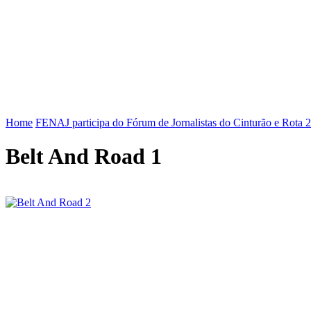
FENAJ
DIRETORIA
COMISSÃO NACIONAL DE ÉT
Home
FENAJ participa do Fórum de Jornalistas do Cinturão e Rota 
Belt And Road 1