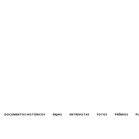
DOCUMENTOS HISTÓRICOS
ENJAIS
ENTREVISTAS
FOTOS
PRÊMIOS
P