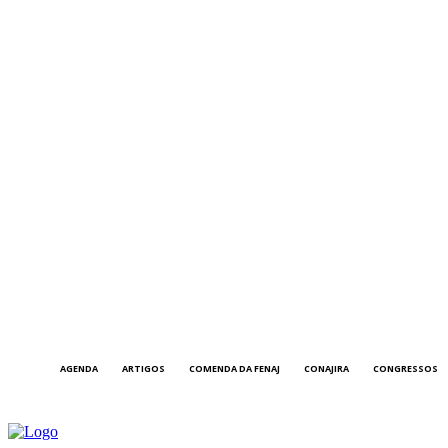
AGENDA
ARTIGOS
COMENDA DA FENAJ
CONAJIRA
CONGRESSOS