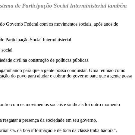
istema de Participação Social Interministerial também
ogo do Governo Federal com os movimentos sociais, após anos de
 Participação Social Interministerial.
 social.
ade civil na construção de políticas públicas.
engatinhando para que a gente possa conquistar. Uma reunião como
nização do povo para ajudar e cobrar do governo para que a gente possa
ontro com os movimentos sociais e sindicais foi outro momento
a resgatar a presença da sociedade em seu governo.
rnalista, da boa informação e de toda da classe trabalhadora”,