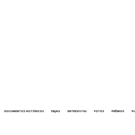
DOCUMENTOS HISTÓRICOS
ENJAIS
ENTREVISTAS
FOTOS
PRÊMIOS
P