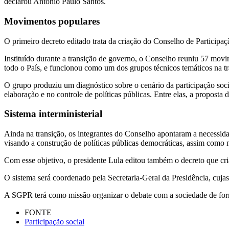
declarou Antônio Paulo Santos.
Movimentos populares
O primeiro decreto editado trata da criação do Conselho de Participaç
Instituído durante a transição de governo, o Conselho reuniu 57 movim
todo o País, e funcionou como um dos grupos técnicos temáticos na tr
O grupo produziu um diagnóstico sobre o cenário da participação socia
elaboração e no controle de políticas públicas. Entre elas, a proposta 
Sistema interministerial
Ainda na transição, os integrantes do Conselho apontaram a necessidad
visando a construção de políticas públicas democráticas, assim como 
Com esse objetivo, o presidente Lula editou também o decreto que cria
O sistema será coordenado pela Secretaria-Geral da Presidência, cuja
A SGPR terá como missão organizar o debate com a sociedade de forma 
FONTE
Participação social