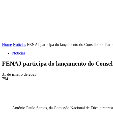
FENAJ
DIRETORIA
COMISSÃO NACIONAL DE ÉT
Home
Notícias
FENAJ participa do lançamento do Conselho de Parti
Notícias
FENAJ participa do lançamento do Conselh
31 de janeiro de 2023
754
Antônio Paulo Santos, da Comissão Nacional de Ética e repres