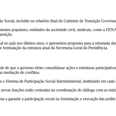
ão Social, incluído no relatório final do Gabinete de Transição Govern
entos populares, entidades da sociedade civil, sindicais, como a FENAJ,
ansição.
l no país nos últimos anos, e apresentou propostas para a retomada das
de formulação da estrutura atual da Secretaria-Geral da Presidência.
e de que o governo eleito consolidasse ações e estruturas participativa
na mediação de conflitos.
 o Sistema de Participação Social Interministerial, instituindo em cada
s novas funções estão centradas na coordenação do diálogo com as entid
a garantir a participação social na formulação e execução das polític