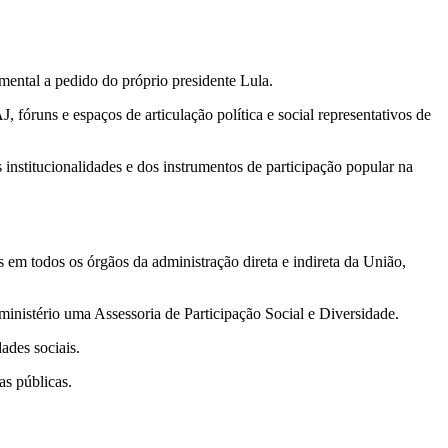
amental a pedido do próprio presidente Lula.
 fóruns e espaços de articulação política e social representativos de
 institucionalidades e dos instrumentos de participação popular na
s em todos os órgãos da administração direta e indireta da União,
 ministério uma Assessoria de Participação Social e Diversidade.
ades sociais.
as públicas.