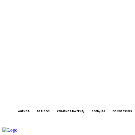
AGENDA
ARTIGOS
COMENDA DA FENAJ
CONAJIRA
CONGRESSOS