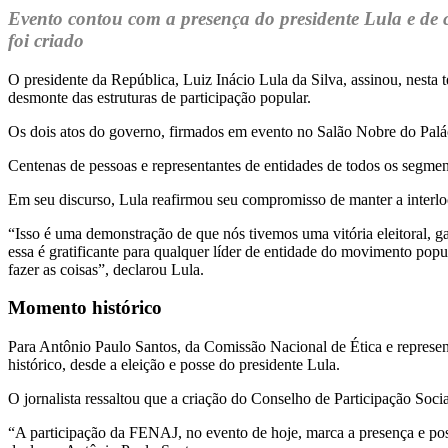
Evento contou com a presença do presidente Lula e de ce
foi criado
O presidente da República, Luiz Inácio Lula da Silva, assinou, nesta
desmonte das estruturas de participação popular.
Os dois atos do governo, firmados em evento no Salão Nobre do Palácio
Centenas de pessoas e representantes de entidades de todos os segmen
Em seu discurso, Lula reafirmou seu compromisso de manter a interlo
“Isso é uma demonstração de que nós tivemos uma vitória eleitoral, 
essa é gratificante para qualquer líder de entidade do movimento popu
fazer as coisas”, declarou Lula.
Momento histórico
Para Antônio Paulo Santos, da Comissão Nacional de Ética e represen
histórico, desde a eleição e posse do presidente Lula.
O jornalista ressaltou que a criação do Conselho de Participação Soc
“A participação da FENAJ, no evento de hoje, marca a presença e posiç