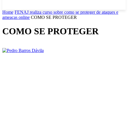
Home
FENAJ realiza curso sobre como se proteger de ataques e
ameaças online
COMO SE PROTEGER
COMO SE PROTEGER