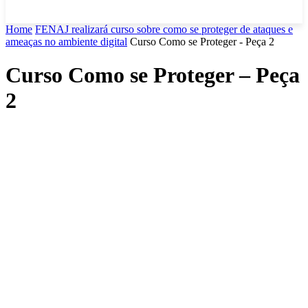
Home
FENAJ realizará curso sobre como se proteger de ataques e
ameaças no ambiente digital
Curso Como se Proteger - Peça 2
Curso Como se Proteger – Peça
2