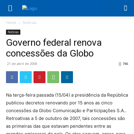
Home
Notícias
Notícias
Governo federal renova
concessões da Globo
21 de abril de 2008
746
Na terça-feira passada (15/04) a presidência da República
publicou decretos renovando por 15 anos as cinco
concessões da Globo Comunicação e Participações S.A..
Retroativas a 5 de outubro de 2007, tais concessões são
as primeiras das que estavam pendentes entre as
grandes emissoras do país. Os atos seguem, agora, para