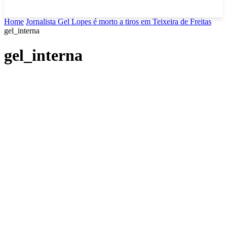
Home
Jornalista Gel Lopes é morto a tiros em Teixeira de Freitas
gel_interna
gel_interna