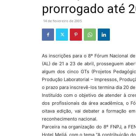
prorrogado até 2
14 de fevereiro de 2005
As inscrições para o 8º Fórum Nacional d
(AL) de 21 a 23 de abril, prosseguem abe
algum dos cinco GTs (Projetos Pedagógic
Produção Laboratorial – Impressos, Produção
o prazo para inscrevê-los termina dia 20 de
Instituí­do com o objetivo de atender à c
dos profissionais da área acadêmica, o F
oitava edição, vai debater a formação em
reconhecimento nacional.
Parceira na organização do 8º FNPJ, a FEN
Hotel Meliá, com o tema “A contribuição do