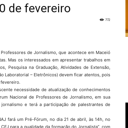
0 de fevereiro
772
e Professores de Jornalismo, que acontece em Maceió
rtas. Mas os interessados em apresentar trabalhos em
os, Pesquisa na Graduação, Atividades de Extensão,
 Laboratorial – Eletrônicos) devem ficar atentos, pois
 fevereiro.
rescente necessidade de atualização de conhecimentos
órum Nacional de Professores de Jornalismo, em sua
 jornalismo e terá a participação de palestrantes de
AJ fará um Pré-Fórum, no dia 21 de abril, às 14h, no
 CFJ para a qualidade da formação do Jornalista”, com