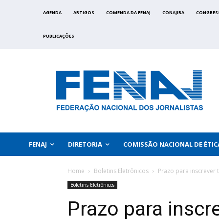
AGENDA
ARTIGOS
COMENDA DA FENAJ
CONAJIRA
CONGRES
PUBLICAÇÕES
FENAJ
DIRETORIA
COMISSÃO NACIONAL DE ÉTIC
Home
Boletins Eletrônicos
Prazo para inscrever 
Boletins Eletrônicos
Prazo para inscr