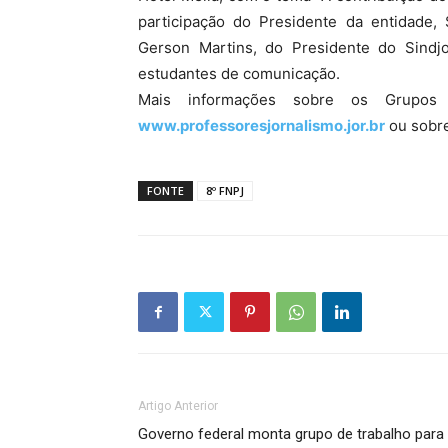
participação do Presidente da entidade,
Gerson Martins, do Presidente do Sindjo
estudantes de comunicação.
Mais informações sobre os Grupos
www.professoresjornalismo.jor.br
ou sobr
FONTE
8º FNPJ
Artigo Anterior
Governo federal monta grupo de trabalho para