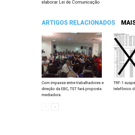
elaborar Lei de Comunicação
ARTIGOS RELACIONADOS
MAI
Com impasse entre trabalhadores e
TRF-1 suspe
direção da EBC, TST fará proposta
telefônico d
mediadora