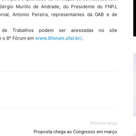
 Sérgio Murillo de Andrade, do Presidente do FNPJ,
rnal, Antonio Pereira, representantes da OAB e de
 de Trabalhos podem ser acessadas no site
e o 8º Fórum em
www.8forum.ufal.br/
.
Próximos Artigo
Proposta chega ao Congresso em março