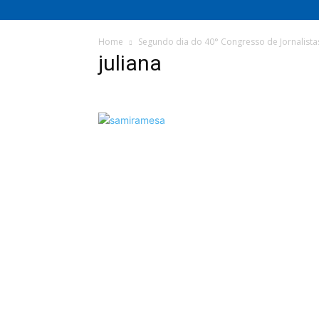
Home
Segundo dia do 40° Congresso de Jornalista
juliana