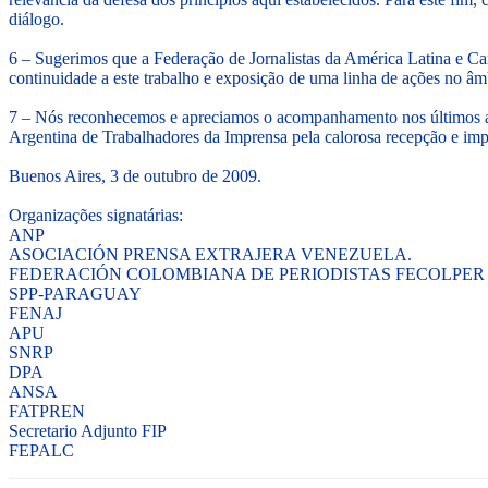
diálogo.
6 – Sugerimos que a Federação de Jornalistas da América Latina e Ca
continuidade a este trabalho e exposição de uma linha de ações no âmb
7 – Nós reconhecemos e apreciamos o acompanhamento nos últimos ano
Argentina de Trabalhadores da Imprensa pela calorosa recepção e im
Buenos Aires, 3 de outubro de 2009.
Organizações signatárias:
ANP
ASOCIACIÓN PRENSA EXTRAJERA VENEZUELA.
FEDERACIÓN COLOMBIANA DE PERIODISTAS FECOLPER
SPP-PARAGUAY
FENAJ
APU
SNRP
DPA
ANSA
FATPREN
Secretario Adjunto FIP
FEPALC