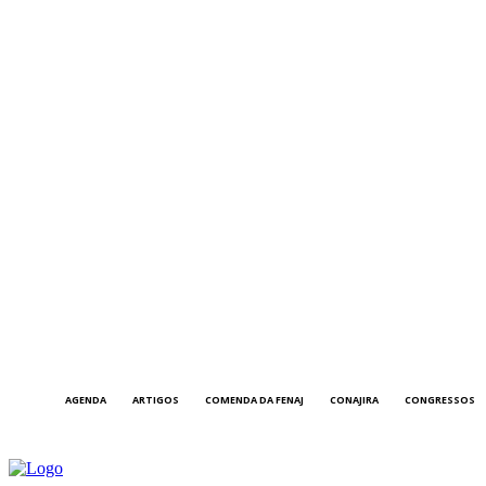
AGENDA
ARTIGOS
COMENDA DA FENAJ
CONAJIRA
CONGRESSOS