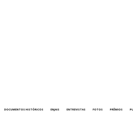
DOCUMENTOS HISTÓRICOS
ENJAIS
ENTREVISTAS
FOTOS
PRÊMIOS
P