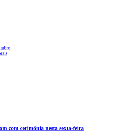
tubro
rais
m com cerimônia nesta sexta-feira