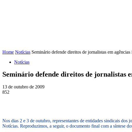
FENAJ
DIRETORIA
COMISSÃO NACIONAL DE ÉT
Home
Notícias
Seminário defende direitos de jornalistas em agências 
Notícias
Seminário defende direitos de jornalistas 
13 de outubro de 2009
852
Nos dias 2 e 3 de outubro, representantes de entidades sindicais dos 
Notícias. Reproduzimos, a seguir, o documento final com a síntese do