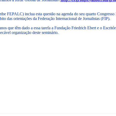
ribe FEPALC) inclua esta questão na agenda do seu quarto Congresso Re
ito das orientações da Federação Internacional de Jornalistas (FIP).
s que têm dado a essa tarefa a Fundação Friedrich Ebert e o Escritór
pecável organização deste seminário.