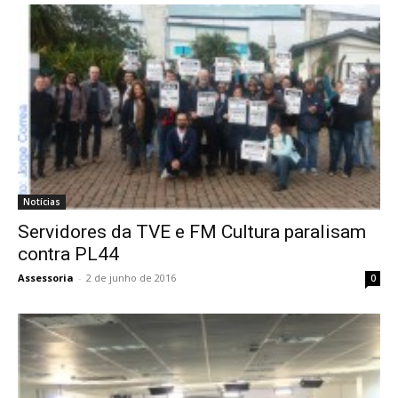
Notícias
Servidores da TVE e FM Cultura paralisam
contra PL44
Assessoria
-
2 de junho de 2016
0