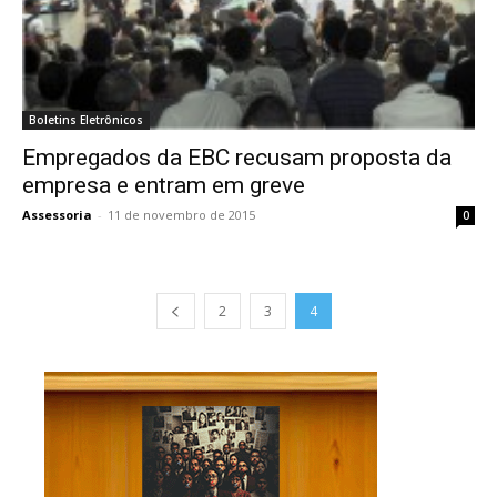
Boletins Eletrônicos
Empregados da EBC recusam proposta da
empresa e entram em greve
Assessoria
-
11 de novembro de 2015
0
2
3
4