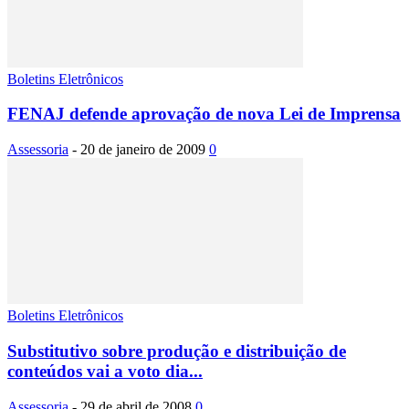
Boletins Eletrônicos
FENAJ defende aprovação de nova Lei de Imprensa
Assessoria
-
20 de janeiro de 2009
0
Boletins Eletrônicos
Substitutivo sobre produção e distribuição de
conteúdos vai a voto dia...
Assessoria
-
29 de abril de 2008
0