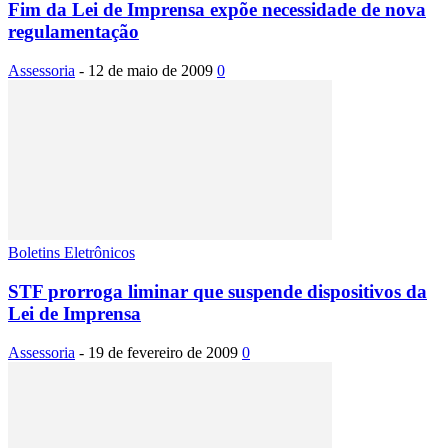
Fim da Lei de Imprensa expõe necessidade de nova
regulamentação
Assessoria
-
12 de maio de 2009
0
Boletins Eletrônicos
STF prorroga liminar que suspende dispositivos da
Lei de Imprensa
Assessoria
-
19 de fevereiro de 2009
0