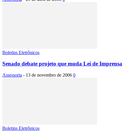
Boletins Eletrônicos
Senado debate projeto que muda Lei de Imprensa
Assessoria
-
13 de novembro de 2006
0
Boletins Eletrônicos