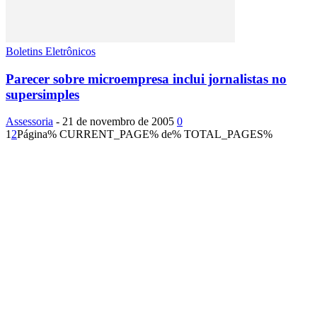
Boletins Eletrônicos
Parecer sobre microempresa inclui jornalistas no
supersimples
Assessoria
-
21 de novembro de 2005
0
1
2
Página% CURRENT_PAGE% de% TOTAL_PAGES%