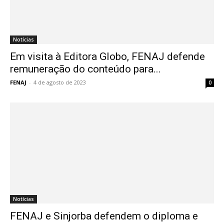
Notícias
Em visita à Editora Globo, FENAJ defende
remuneração do conteúdo para...
FENAJ
-
4 de agosto de 2023
0
Notícias
FENAJ e Sinjorba defendem o diploma e