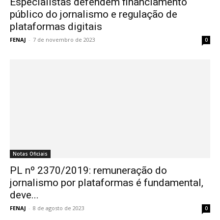
Especialistas defendem financiamento
público do jornalismo e regulação de
plataformas digitais
FENAJ
-
7 de novembro de 2023
0
Notas Oficiais
PL nº 2370/2019: remuneração do
jornalismo por plataformas é fundamental,
deve...
FENAJ
-
8 de agosto de 2023
0