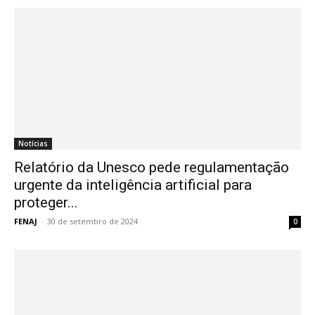
Notícias
Relatório da Unesco pede regulamentação
urgente da inteligência artificial para
proteger...
FENAJ
-
30 de setembro de 2024
0