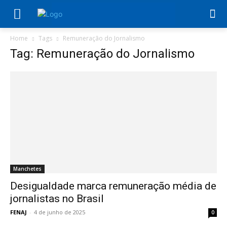
Home
Tags
Remuneração do Jornalismo
Tag: Remuneração do Jornalismo
Manchetes
Desigualdade marca remuneração média de
jornalistas no Brasil
FENAJ
-
4 de junho de 2025
0