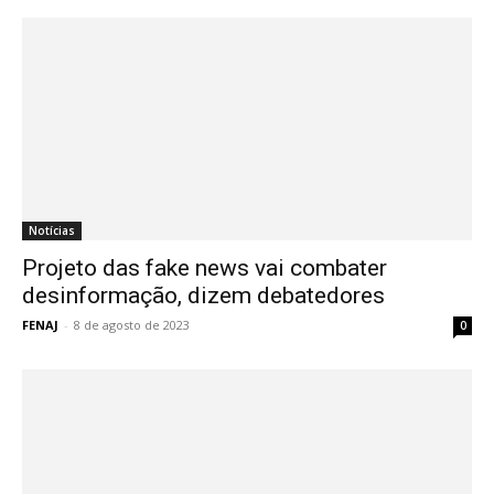
Notícias
Projeto das fake news vai combater
desinformação, dizem debatedores
FENAJ
-
8 de agosto de 2023
0