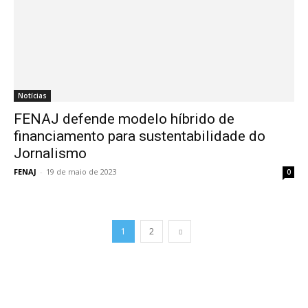
Notícias
FENAJ defende modelo híbrido de
financiamento para sustentabilidade do
Jornalismo
FENAJ
-
19 de maio de 2023
0
1
2